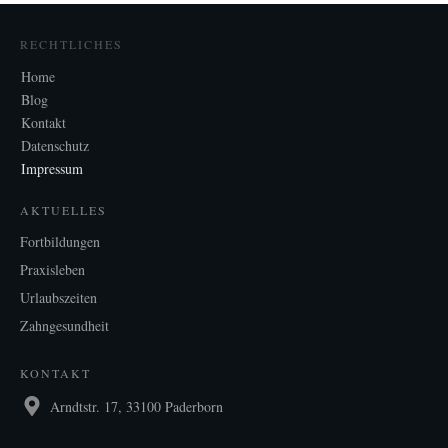
RECHTLICHES
Home
Blog
Kontakt
Datenschutz
Impressum
AKTUELLES
Fortbildungen
Praxisleben
Urlaubszeiten
Zahngesundheit
KONTAKT
Arndtstr. 17, 33100 Paderborn