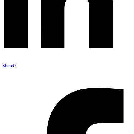
Share
0