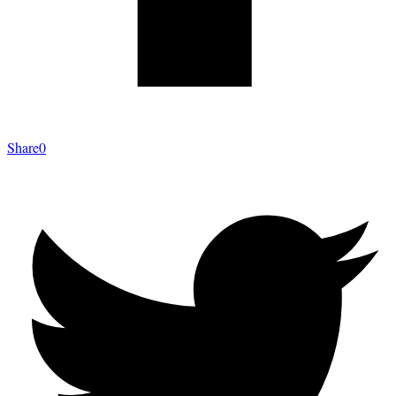
Share
0