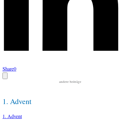
Share
0
andere beiträge
1. Advent
1. Advent
RECHTLICHES