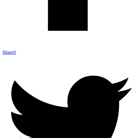
Share
0