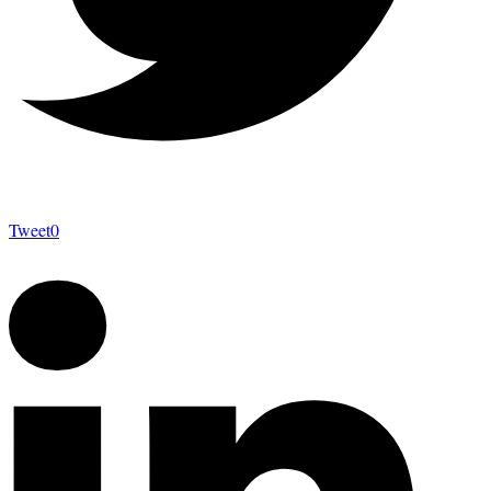
Tweet
0