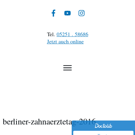
Tel.
05251 . 58686
Jetzt auch online
berliner-zahnaerztetag-2016