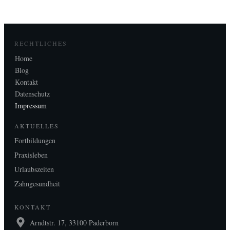
RECHTLICHES
Home
Blog
Kontakt
Datenschutz
Impressum
AKTUELLES
Fortbildungen
Praxisleben
Urlaubszeiten
Zahngesundheit
KONTAKT
Arndtstr. 17, 33100 Paderborn