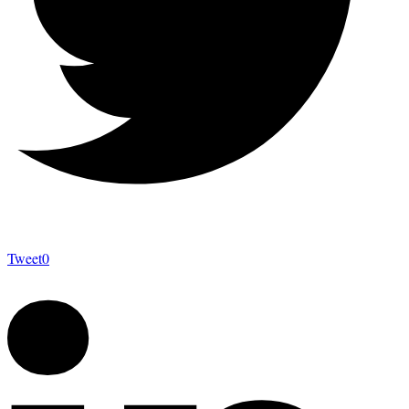
Tweet
0