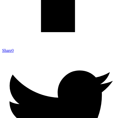
Share
0