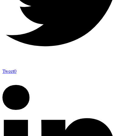
Tweet
0