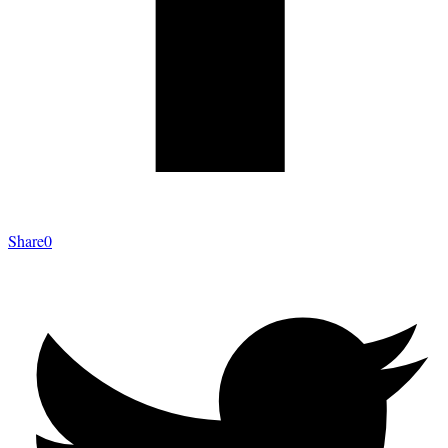
Share
0