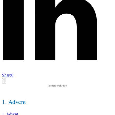
Share
0
andere beiträge
1. Advent
1. Advent