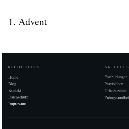
1. Advent
RECHTLICHES
AKTUELLE
Fortbildungen
Home
Blog
Praxisleben
Kontakt
Urlaubszeiten
Datenschutz
Zahngesundhei
Impressum