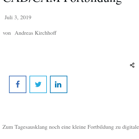
Juli 3, 2019
von
Andreas Kirchhoff
Zum Tagesausklang noch eine kleine Fortbildung zu digital