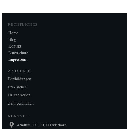
RECHTLICHES
Home
Blog
Kontakt
Datenschutz
Impressum
AKTUELLES
Fortbildungen
Praxisleben
Urlaubszeiten
Zahngesundheit
KONTAKT
Arndtstr. 17, 33100 Paderborn