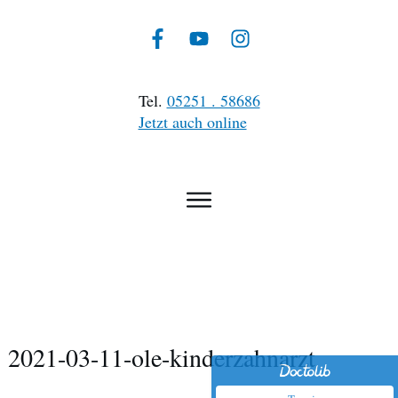
Tel.
05251 . 58686
Jetzt auch online
2021-03-11-ole-kinderzahnarzt