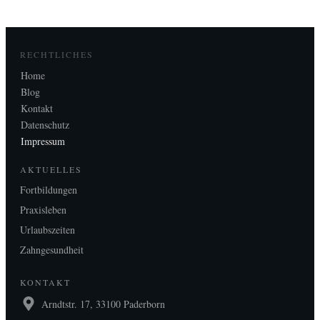
RECHTLICHES
Home
Blog
Kontakt
Datenschutz
Impressum
AKTUELLES
Fortbildungen
Praxisleben
Urlaubszeiten
Zahngesundheit
KONTAKT
Arndtstr. 17, 33100 Paderborn