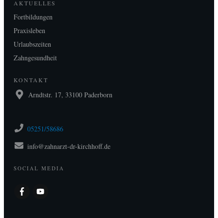
AKTUELLES
Fortbildungen
Praxisleben
Urlaubszeiten
Zahngesundheit
KONTAKT
Arndtstr. 17, 33100 Paderborn
05251/58686
info@zahnarzt-dr-kirchhoff.de
SOCIAL MEDIA