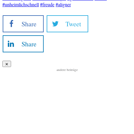
#unheimlichschnell
#freude
#aligner
Share
Tweet
Share
andere beiträge