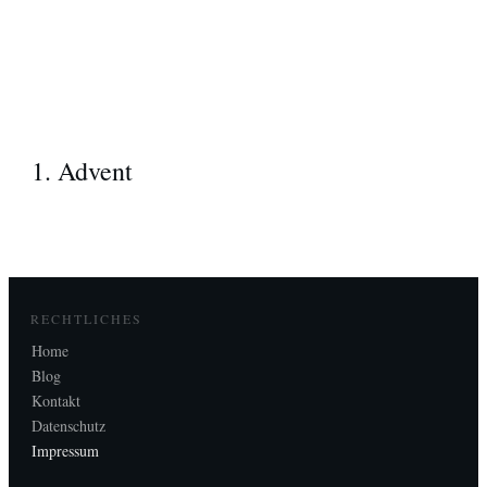
1. Advent
RECHTLICHES
Home
Blog
Kontakt
Datenschutz
Impressum