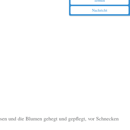
Termin
Nachricht
en und die Blumen gehegt und gepflegt, vor Schnecken