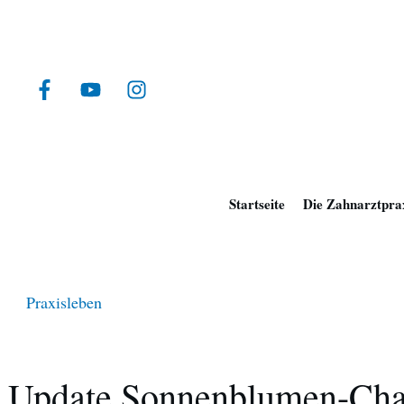
Startseite
Die Zahnarztpra
Praxisleben
Update Sonnenblumen-Cha