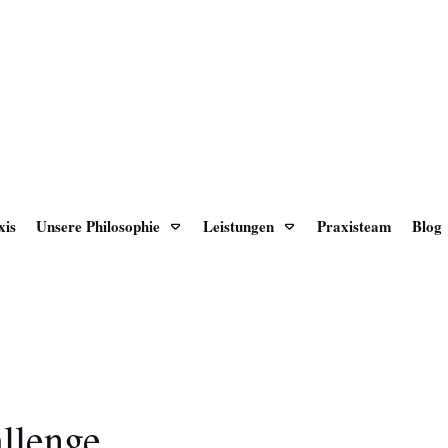
xis
Unsere Philosophie
Leistungen
Praxisteam
Blog
llenge