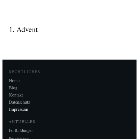
1. Advent
RECHTLICHES
Home
Blog
Kontakt
Datenschutz
Impressum
AKTUELLES
Fortbildungen
Praxisleben