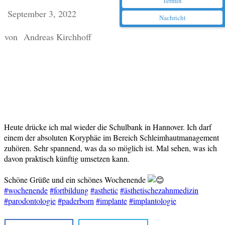
Termin
September 3, 2022
Nachricht
von
Andreas Kirchhoff
Heute drücke ich mal wieder die Schulbank in Hannover. Ich darf
einem der absoluten Koryphäe im Bereich Schleimhautmanagement
zuhören. Sehr spannend, was da so möglich ist. Mal sehen, was ich
davon praktisch künftig umsetzen kann.
Schöne Grüße und ein schönes Wochenende
#wochenende
#fortbildung
#asthetic
#ästhetischezahnmedizin
#parodontologie
#paderborn
#implante
#implantologie