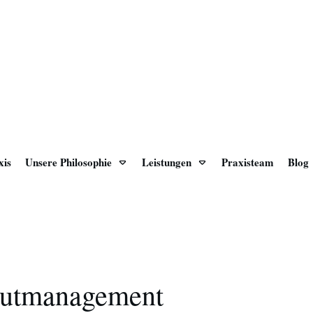
xis
Unsere Philosophie
Leistungen
Praxisteam
Blog
autmanagement