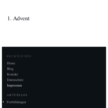
1. Advent
RECHTLICHES
Home
Blog
Kontakt
Datenschutz
Impressum
AKTUELLES
Fortbildungen