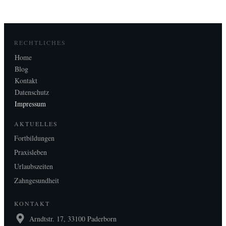
RECHTLICHES
Home
Blog
Kontakt
Datenschutz
Impressum
AKTUELLES
Fortbildungen
Praxisleben
Urlaubszeiten
Zahngesundheit
KONTAKT
Arndtstr. 17, 33100 Paderborn