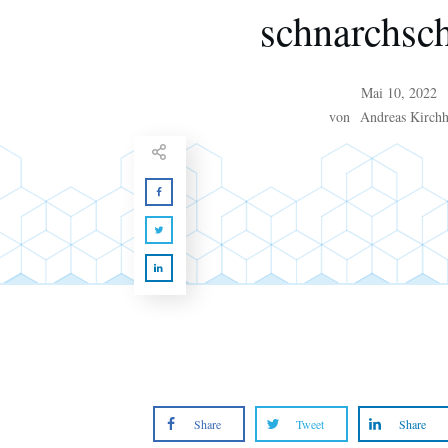
schnarchsc
Mai 10, 2022
von
Andreas Kirchh
Share
Tweet
Share