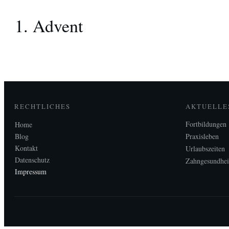
1. Advent
RECHTLICHES
AKTUELLE
Fortbildungen
Home
Blog
Praxisleben
Kontakt
Urlaubszeiten
Datenschutz
Zahngesundhei
Impressum