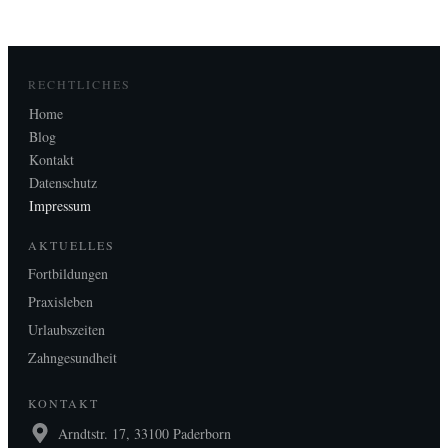
RECHTLICHES
Home
Blog
Kontakt
Datenschutz
Impressum
AKTUELLES
Fortbildungen
Praxisleben
Urlaubszeiten
Zahngesundheit
KONTAKT
Arndtstr. 17, 33100 Paderborn