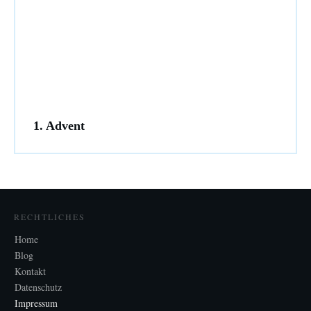
1. Advent
RECHTLICHES
Home
Blog
Kontakt
Datenschutz
Impressum