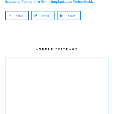
#zahnarzt
#paderborn
#sofortimplantation
#roteästhetik
Share
Tweet
Share
ANDERE BEITRÄGE