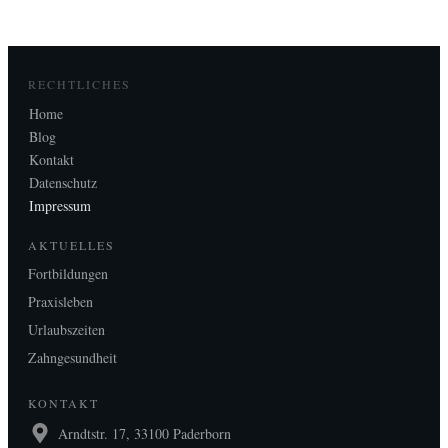
RECHTLICHES
Home
Blog
Kontakt
Datenschutz
Impressum
AKTUELLES
Fortbildungen
Praxisleben
Urlaubszeiten
Zahngesundheit
KONTAKT
Arndtstr. 17, 33100 Paderborn