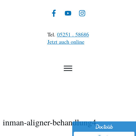
Tel.
05251 . 58686
Jetzt auch online
inman-aligner-behandlung4