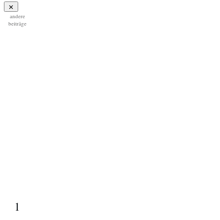
andere
beiträge
1