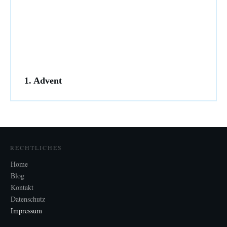
1. Advent
RECHTLICHES
Home
Blog
Kontakt
Datenschutz
Impressum