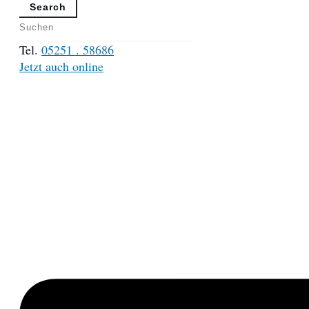
Search
Tel.
05251 . 58686
Jetzt auch online