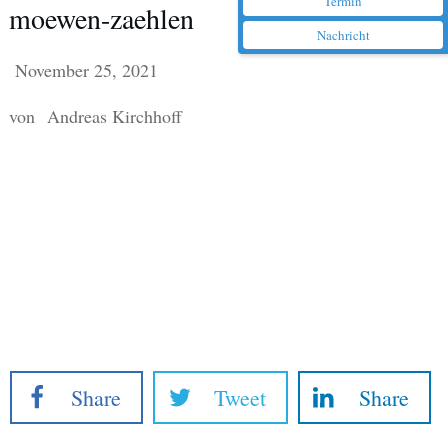
Termin
moewen-zaehlen
Nachricht
November 25, 2021
von
Andreas Kirchhoff
Share
Tweet
Share