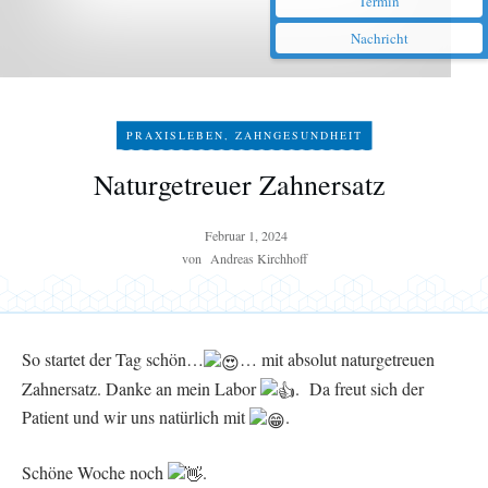
Termin
Nachricht
PRAXISLEBEN
,
ZAHNGESUNDHEIT
Naturgetreuer Zahnersatz
Februar 1, 2024
von
Andreas Kirchhoff
So startet der Tag schön…
… mit absolut naturgetreuen
Zahnersatz. Danke an mein Labor
. Da freut sich der
Patient und wir uns natürlich mit
.
Schöne Woche noch
.