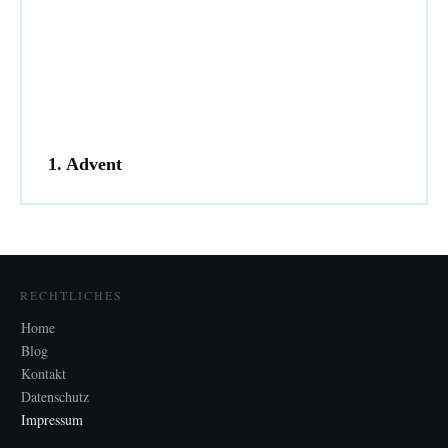
1. Advent
RECHTLICHES
Home
Blog
Kontakt
Datenschutz
Impressum