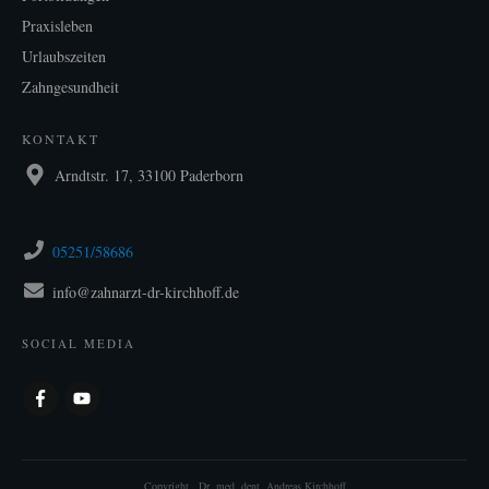
Praxisleben
Urlaubszeiten
Zahngesundheit
KONTAKT
Arndtstr. 17, 33100 Paderborn
05251/58686
info@zahnarzt-dr-kirchhoff.de
SOCIAL MEDIA
Copyright .
Dr. med. dent. Andreas Kirchhoff