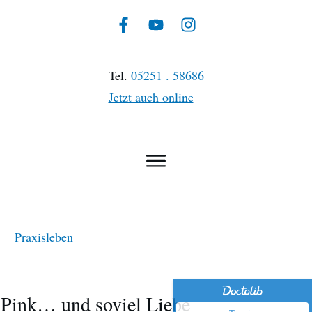
Tel.
05251 . 58686
Jetzt auch online
Praxisleben
Pink… und soviel Liebe