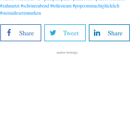
#zahnartzt
#schönerabend
#tollesteam
#popcornmachtglücklich
#sieistalleseristnurken
Share
Tweet
Share
andere beiträge