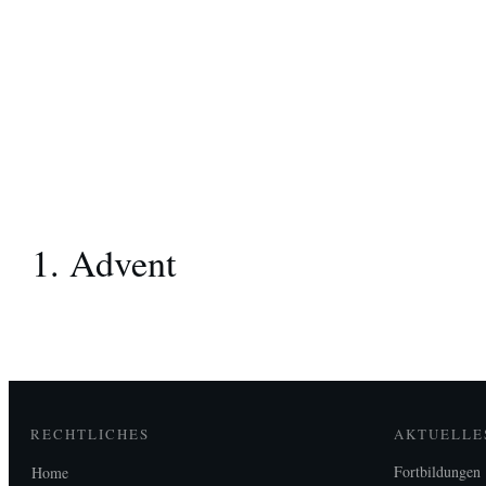
1. Advent
RECHTLICHES
AKTUELLE
Fortbildungen
Home