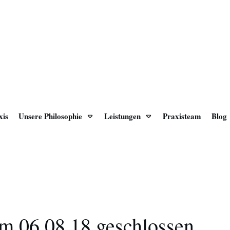
xis
Unsere Philosophie
Leistungen
Praxisteam
Blog
um 06.08.18 geschlossen