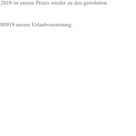
.2018 ist unsere Praxis wieder zu den gewohnten
80919 unsere Urlaubsvertretung.