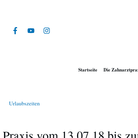
Startseite
Die Zahnarztpra
Urlaubszeiten
Praxis vom 13.07.18 bis z