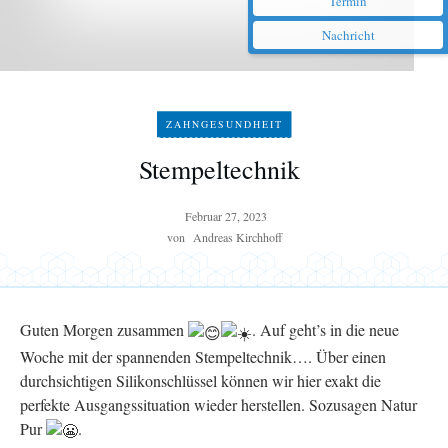
Termin
Nachricht
ZAHNGESUNDHEIT
Stempeltechnik
Februar 27, 2023
von
Andreas Kirchhoff
Guten Morgen zusammen
. A
uf geht’s in die neue
Woche mit der spannenden Stempeltechnik…. Über einen
durchsichtigen Silikonschlüssel können wir hier exakt die
perfekte Ausgangssituation wieder herstellen. Sozusagen Natur
Pur
.