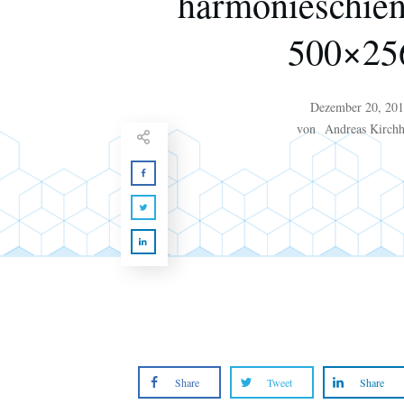
harmonieschiene
500×25
Dezember 20, 20
von
Andreas Kirchh
Share
Tweet
Share