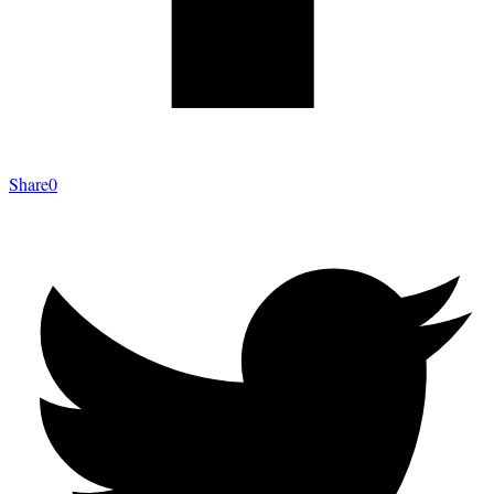
Share
0