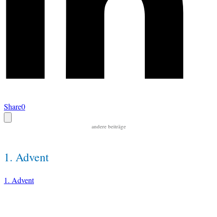
Share
0
andere beiträge
1. Advent
1. Advent
RECHTLICHES