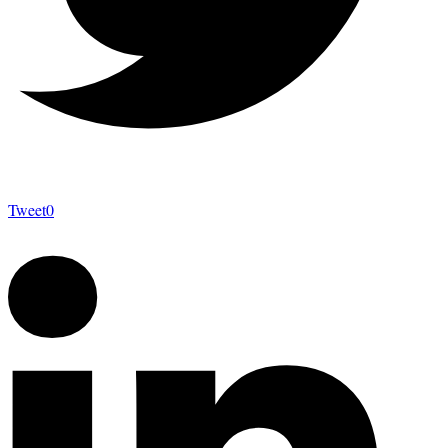
Tweet
0