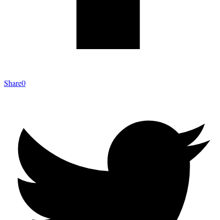
Share
0