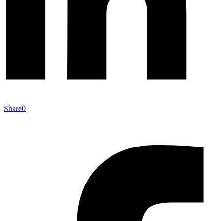
Share
0