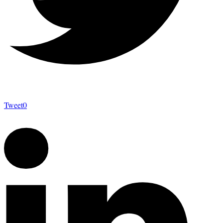
Tweet
0